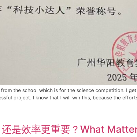
 from the school which is for the science competition. I ge
sful project. I know that I will win this, because the effort
更重要？What Matters More