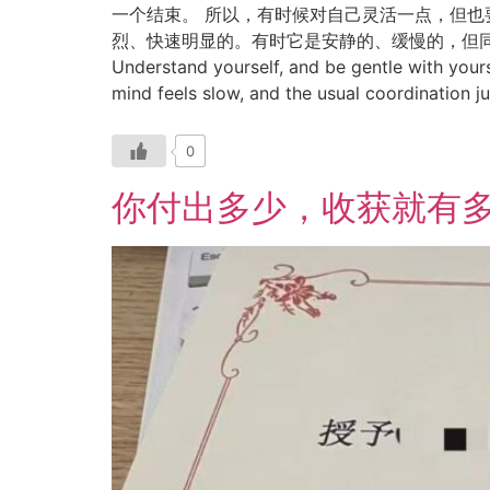
一个结束。 所以，有时候对自己灵活一点，但也
烈、快速明显的。有时它是安静的、缓慢的，但同样真
Understand yourself, and be gentle with your
mind feels slow, and the usual coordination ju
0
你付出多少，收获就有多少。How 