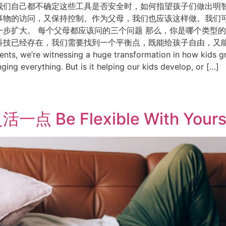
们自己都不确定这些工具是否安全时，如何指望孩子们做出明智
物的访问，又保持控制。作为父母，我们也应该这样做。我们可
步扩大。 每个父母都应该问的三个问题 那么，你是哪个类型的
在，我们需要找到一个平衡点，既能给孩子自由，又能保护他们。 Engl
ents, we’re witnessing a huge transformation in how kids
ing everything. But is it helping our kids develop, or […]
 Flexible With Yoursel