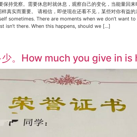
要保持觉察。需要休息时就休息，观察自己的变化，当能量回来
实而重要。 请相信，即使现在还看不见，某些对你有益的东西，正在悄
self sometimes. There are moments when we don’t want to t
st isn’t there. When this happens, should we […]
much you give in is how