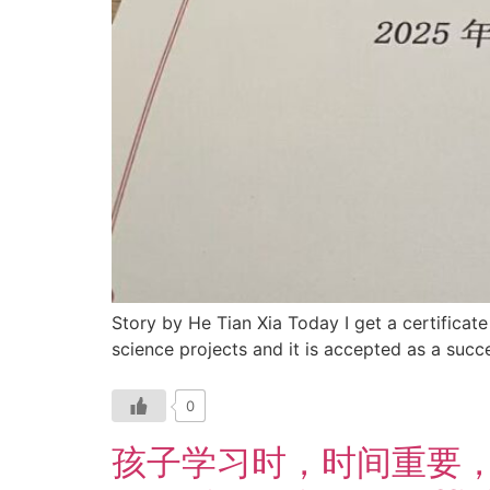
Story by He Tian Xia Today I get a certificate
science projects and it is accepted as a succes
0
孩子学习时，时间重要，还是效率