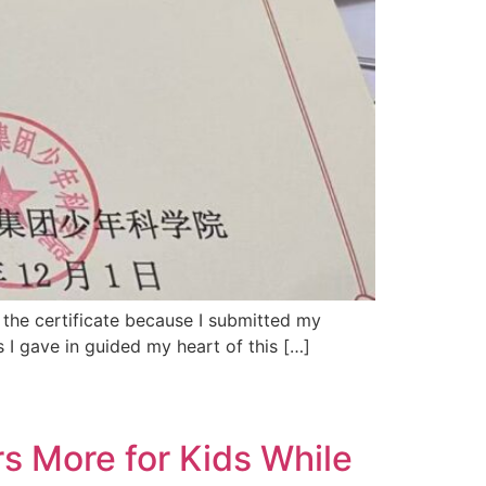
t the certificate because I submitted my
s I gave in guided my heart of this […]
 for Kids While