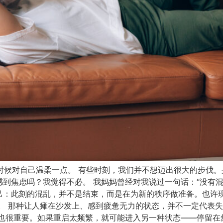
，也要在某些时候对自己温柔一点。 有些时刻，我们并不想迈出很大的
到焦虑吗？我觉得不必。 我妈妈曾经对我说过一句话：“没有混
己：此刻的混乱，并不是结束，而是在为新的秩序做准备。也许
。 那种让人瘫在沙发上、感到疲惫无力的状态，并不一定代表
也很重要。如果重启太频繁，就可能进入另一种状态——停留在