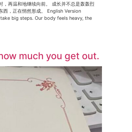
时，再温和地继续向前。 成长并不总是轰轰烈
然形成。 English Version
ake big steps. Our body feels heavy, the
 much you get out.