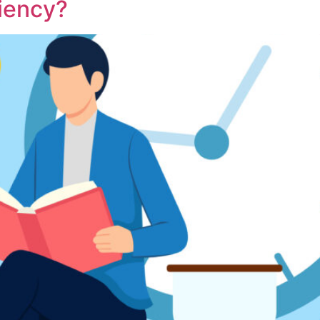
ciency?