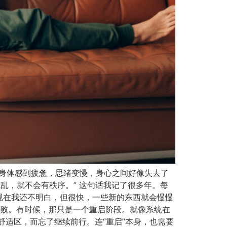
步伐。身体感到疲惫，思绪变慢，身心之间好像失去了
乱，就不会有秩序。” 这句话我记了很多年。每
现在我还不明白，但很快，一些新的东西就会慢慢
失败。有时候，那只是一个重启阶段。就像系统在
舒适区，而忘了继续前行。连“重启”本身，也需要