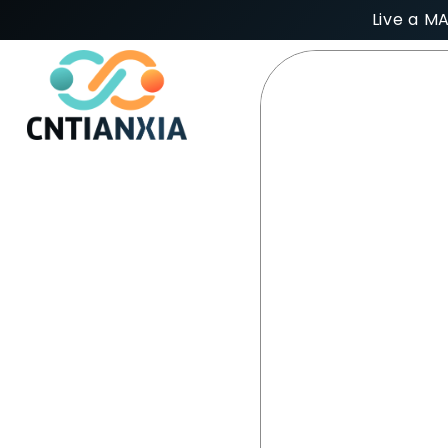
Live a M