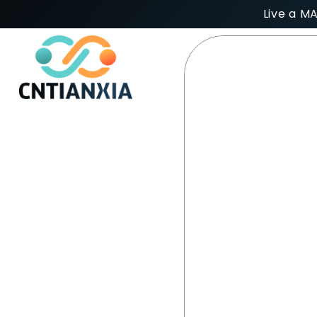
Live a M