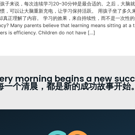
孩子来说，每次连续学习20–30分钟是最合适的。之后，大脑
习惯，可以让大脑重新充电，让学习保持活跃。 用孩子坐了多久
解了内容。 学习的效果，来自持续性，而不是一次性的长时间苦学。 Eng
cy? Many parents believe that learning means sitting at a ta
rs is efficiency. Children do not have […]
ery morning begins a new succe
每一个清晨，都是新的成功故事开始