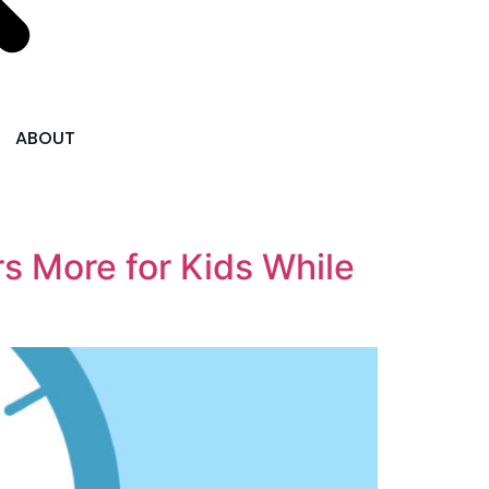
ABOUT
 for Kids While